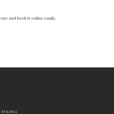
te and book it online easily.
 19 h 00 à