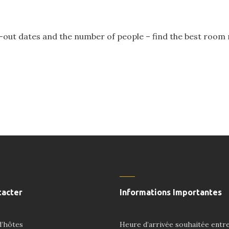
out dates and the number of people – find the best room ra
tacter
Informations Importantes
’hôtes
Heure d’arrivée souhaitée entre