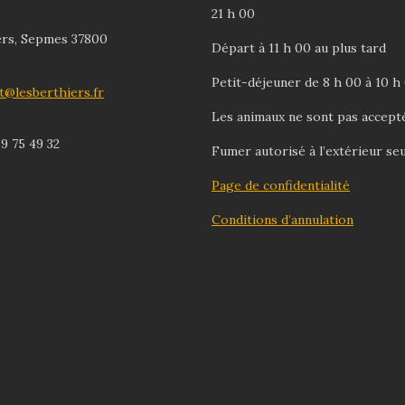
21 h 00
ers, Sepmes 37800
Départ à 11 h 00 au plus tard
Petit-déjeuner de 8 h 00 à 10 h
t@lesberthiers.fr
Les animaux ne sont pas accept
9 75 49 32
Fumer autorisé à l’extérieur se
Page de confidentialité
Conditions d’annulation