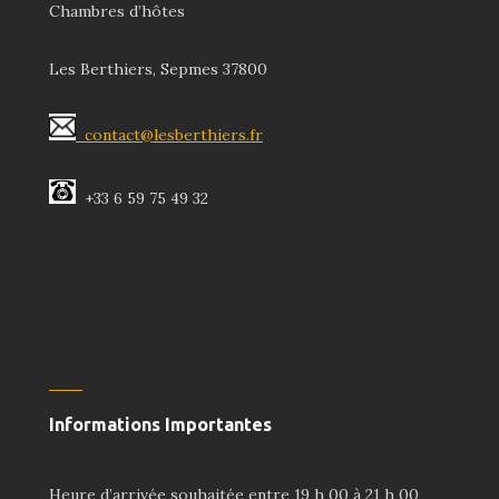
Chambres d’hôtes
Les Berthiers, Sepmes 37800
contact@lesberthiers.fr
+33 6 59 75 49 32
Informations Importantes
Heure d’arrivée souhaitée entre 19 h 00 à 21 h 00