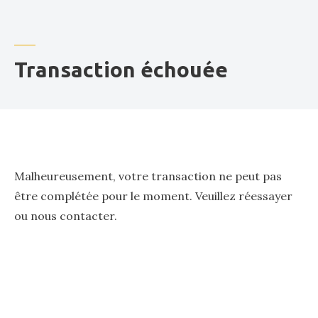
o
r
Transaction échouée
Malheureusement, votre transaction ne peut pas
être complétée pour le moment. Veuillez réessayer
ou nous contacter.