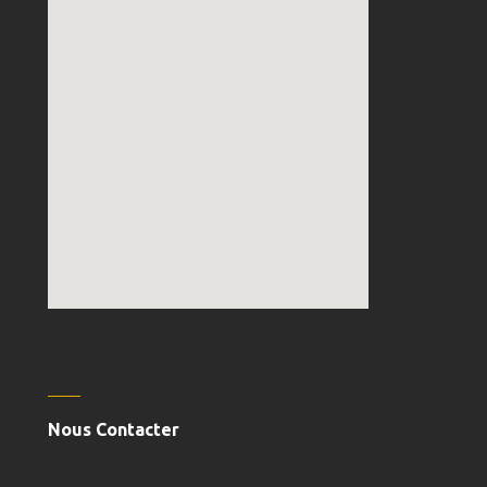
embedgooglemap.net
Nous Contacter