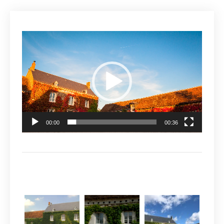
Lecteur
vidéo
00:00
00:36