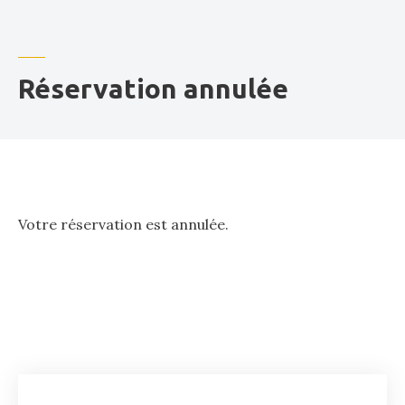
o
r
Réservation annulée
Votre réservation est annulée.