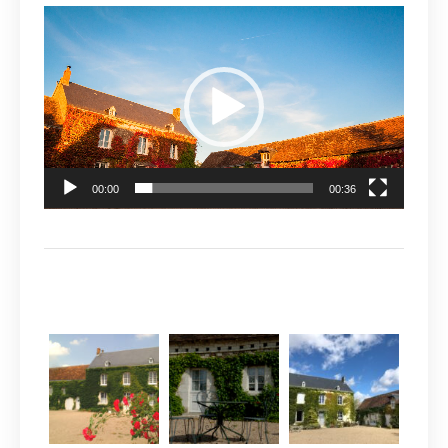
Lecteur
vidéo
00:00
00:36